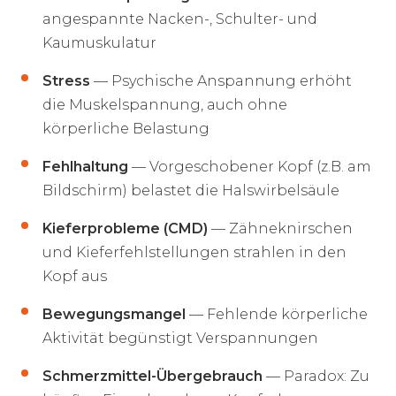
angespannte Nacken-, Schulter- und
Kaumuskulatur
Stress
— Psychische Anspannung erhöht
die Muskelspannung, auch ohne
körperliche Belastung
Fehlhaltung
— Vorgeschobener Kopf (z.B. am
Bildschirm) belastet die Halswirbelsäule
Kieferprobleme (CMD)
— Zähneknirschen
und Kieferfehlstellungen strahlen in den
Kopf aus
Bewegungsmangel
— Fehlende körperliche
Aktivität begünstigt Verspannungen
Schmerzmittel-Übergebrauch
— Paradox: Zu