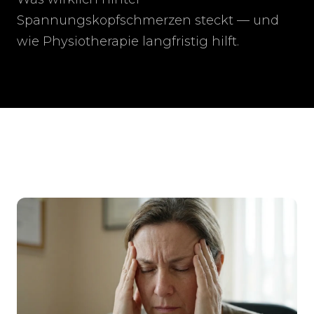
Spannungskopfschmerzen steckt — und
wie Physiotherapie langfristig hilft.