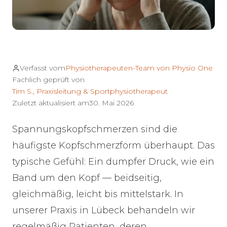
Verfasst vom
Physiotherapeuten-Team von Physio One
·
Fachlich geprüft von
Tim S., Praxisleitung & Sportphysiotherapeut
·
Zuletzt aktualisiert am
30. Mai 2026
Spannungskopfschmerzen sind die
häufigste Kopfschmerzform überhaupt. Das
typische Gefühl: Ein dumpfer Druck, wie ein
Band um den Kopf — beidseitig,
gleichmäßig, leicht bis mittelstark. In
unserer Praxis in Lübeck behandeln wir
regelmäßig Patienten, deren