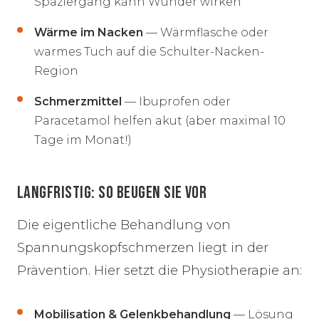
Spaziergang kann Wunder wirken
Wärme im Nacken
— Wärmflasche oder
warmes Tuch auf die Schulter-Nacken-
Region
Schmerzmittel
— Ibuprofen oder
Paracetamol helfen akut (aber maximal 10
Tage im Monat!)
LANGFRISTIG: SO BEUGEN SIE VOR
Die eigentliche Behandlung von
Spannungskopfschmerzen liegt in der
Prävention. Hier setzt die Physiotherapie an:
Mobilisation & Gelenkbehandlung
— Lösung