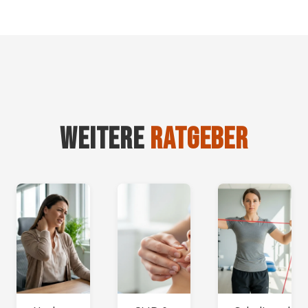
WEITERE
RATGEBER