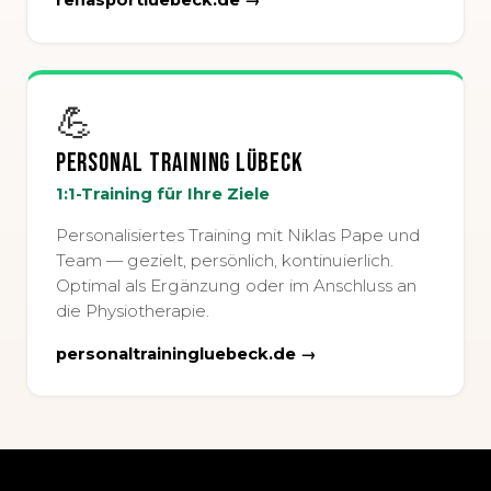
rehasportluebeck.de →
💪
Personal Training Lübeck
1:1-Training für Ihre Ziele
Personalisiertes Training mit Niklas Pape und
Team — gezielt, persönlich, kontinuierlich.
Optimal als Ergänzung oder im Anschluss an
die Physiotherapie.
personaltrainingluebeck.de →