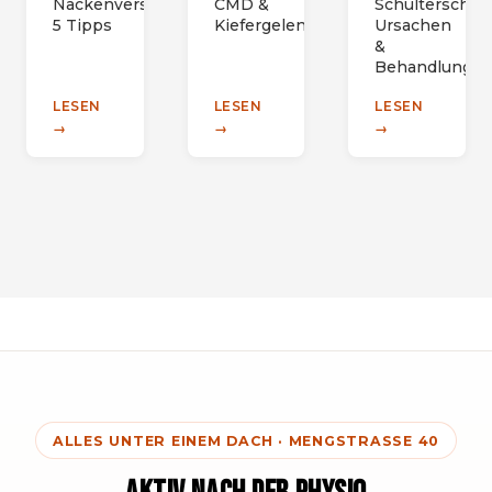
Nackenverspannungen:
CMD &
Schulterschme
5 Tipps
Kiefergelenkschmerzen
Ursachen
&
Behandlung
LESEN
LESEN
LESEN
→
→
→
ALLES UNTER EINEM DACH · MENGSTRASSE 40