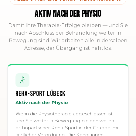
AKTIV NACH DER PHYSIO
Damit Ihre Therapie-Erfolge bleiben — und Sie
nach Abschluss der Behandlung weiter in
Bewegung sind. Wir arbeiten alle in derselben
Adresse, der Übergang ist nahtlos.
Reha-Sport Lübeck
Aktiv nach der Physio
Wenn die Physiotherapie abgeschlossen ist
und Sie weiter in Bewegung bleiben wollen —
orthopädischer Reha-Sport in der Gruppe, mit
ärztlicher Verordnung. Die Konditionen