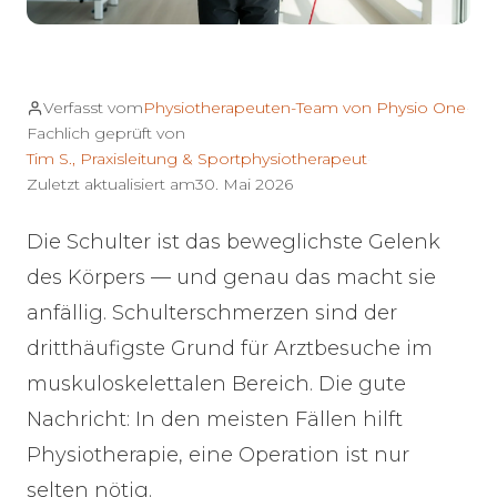
Verfasst vom
Physiotherapeuten-Team von Physio One
·
Fachlich geprüft von
Tim S., Praxisleitung & Sportphysiotherapeut
·
Zuletzt aktualisiert am
30. Mai 2026
Die Schulter ist das beweglichste Gelenk
des Körpers — und genau das macht sie
anfällig. Schulterschmerzen sind der
dritthäufigste Grund für Arztbesuche im
muskuloskelettalen Bereich. Die gute
Nachricht: In den meisten Fällen hilft
Physiotherapie, eine Operation ist nur
selten nötig.