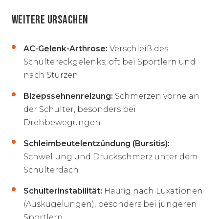
WEITERE URSACHEN
AC-Gelenk-Arthrose:
Verschleiß des
Schultereckgelenks, oft bei Sportlern und
nach Stürzen
Bizepssehnenreizung:
Schmerzen vorne an
der Schulter, besonders bei
Drehbewegungen
Schleimbeutelentzündung (Bursitis):
Schwellung und Druckschmerz unter dem
Schulterdach
Schulterinstabilität:
Häufig nach Luxationen
(Auskugelungen), besonders bei jüngeren
Sportlern