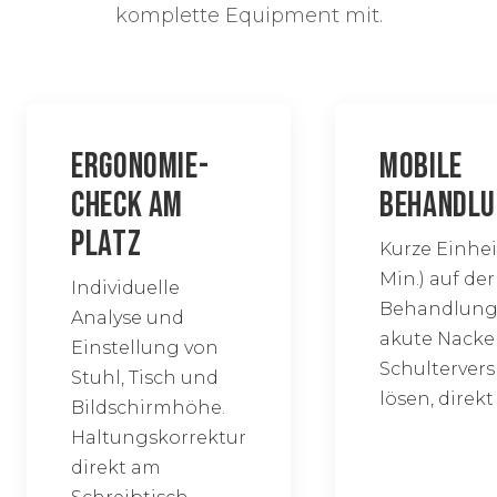
komplette Equipment mit.
ERGONOMIE-
MOBILE
CHECK AM
BEHANDLU
PLATZ
Kurze Einhei
Min.) auf de
Individuelle
Behandlung
Analyse und
akute Nacke
Einstellung von
Schulterve
Stuhl, Tisch und
lösen, direkt
Bildschirmhöhe.
Haltungskorrektur
direkt am