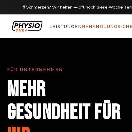
👋
Schmerzen? Wir helfen — oft noch diese Woche Term
LEISTUNGEN
BEHANDLUNGS-CH
FÜR UNTERNEHMEN
MEHR
GESUNDHEIT FÜR