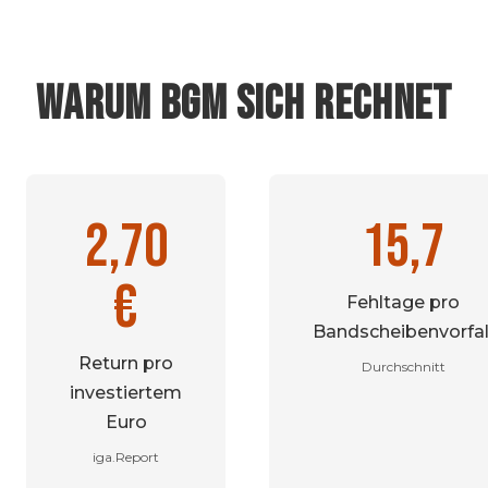
WARUM BGM SICH RECHNET
2,70
15,7
€
Fehltage pro
Bandscheibenvorfal
Return pro
Durchschnitt
investiertem
Euro
iga.Report