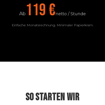
119 €
Ab
netto / Stunde
Einfache Monatsrechnung. Minimaler Papierkram.
SO STARTEN WIR