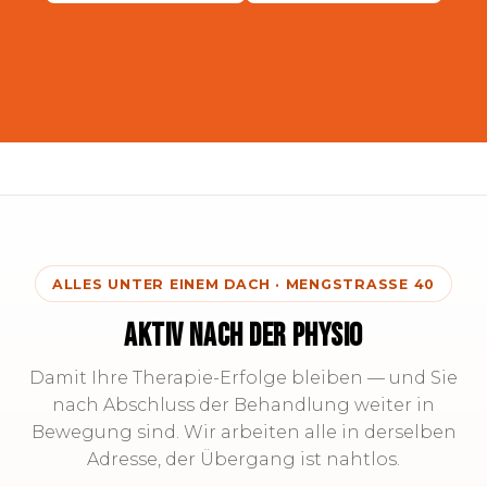
ALLES UNTER EINEM DACH · MENGSTRASSE 40
AKTIV NACH DER PHYSIO
Damit Ihre Therapie-Erfolge bleiben — und Sie
nach Abschluss der Behandlung weiter in
Bewegung sind. Wir arbeiten alle in derselben
Adresse, der Übergang ist nahtlos.