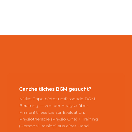
Ganzheitliches BGM gesucht?
Niklas Pape bietet umfassende BGM-
Beratung — von der Analyse über
Firmenfitness bis zur Evaluation.
Physiotherapie (Physio One) + Training
(Personal Training) aus einer Hand.