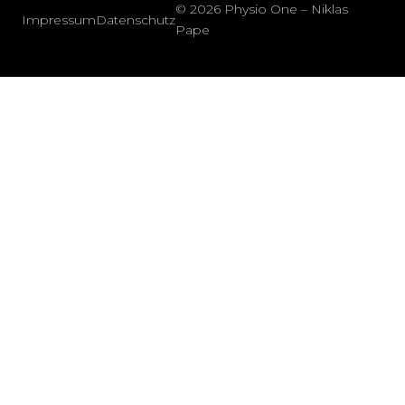
© 2026 Physio One – Niklas
Impressum
Datenschutz
Pape