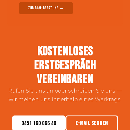
ZUR BGM-BERATUNG →
KOSTENLOSES
ERSTGESPRÄCH
VEREINBAREN
Rufen Sie uns an oder schreiben Sie uns —
wir melden uns innerhalb eines Werktags.
0451 160 866 40
E-MAIL SENDEN