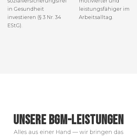
sozialversicherungsfrei
motivierter und
in Gesundheit
leistungsfähiger im
investieren (§ 3 Nr. 34
Arbeitsalltag.
EStG).
UNSERE BGM-LEISTUNGEN
Alles aus einer Hand — wir bringen das